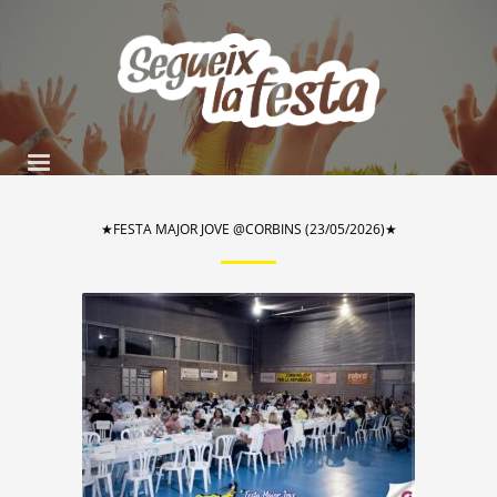
★FESTA MAJOR JOVE @CORBINS (23/05/2026)★