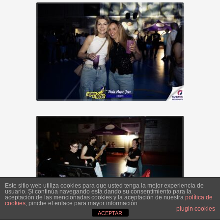
Este sitio web utiliza cookies para que usted tenga la mejor experiencia de
Este sitio web utiliza cookies para que usted tenga la mejor experiencia de
usuario. Si continúa navegando está dando su consentimiento para la
usuario. Si continúa navegando está dando su consentimiento para la
aceptación de las mencionadas cookies y la aceptación de nuestra
aceptación de las mencionadas cookies y la aceptación de nuestra
política de
política de
cookies
cookies
, pinche el enlace para mayor información.
, pinche el enlace para mayor información.
plugin cookies
plugin cookies
ACEPTAR
ACEPTAR